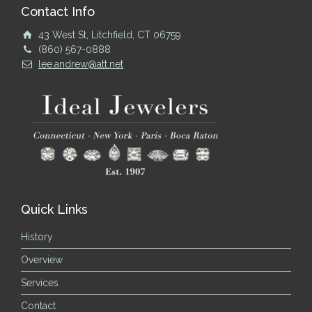
Contact Info
43 West St, Litchfield, CT 06759
(860) 567-0888
lee.andrew@att.net
Quick Links
History
Overview
Services
Contact