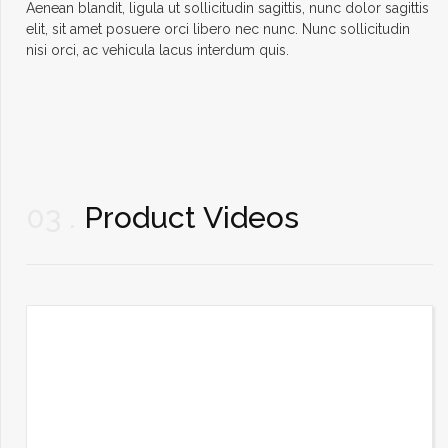
Aenean blandit, ligula ut sollicitudin sagittis, nunc dolor sagittis
elit, sit amet posuere orci libero nec nunc. Nunc sollicitudin
nisi orci, ac vehicula lacus interdum quis.
03
Product Videos