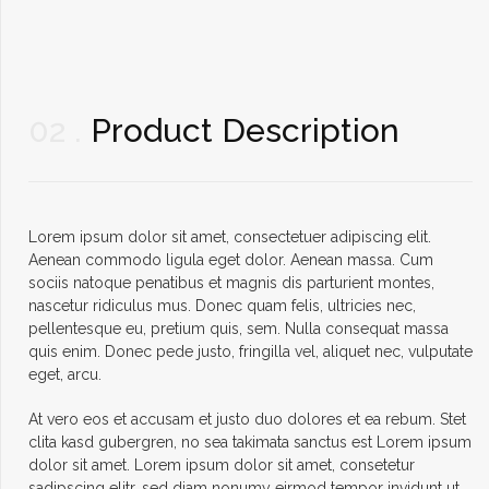
02
Product Description
Lorem ipsum dolor sit amet, consectetuer adipiscing elit.
Aenean commodo ligula eget dolor. Aenean massa. Cum
sociis natoque penatibus et magnis dis parturient montes,
nascetur ridiculus mus. Donec quam felis, ultricies nec,
pellentesque eu, pretium quis, sem. Nulla consequat massa
quis enim. Donec pede justo, fringilla vel, aliquet nec, vulputate
eget, arcu.
At vero eos et accusam et justo duo dolores et ea rebum. Stet
clita kasd gubergren, no sea takimata sanctus est Lorem ipsum
dolor sit amet. Lorem ipsum dolor sit amet, consetetur
sadipscing elitr, sed diam nonumy eirmod tempor invidunt ut