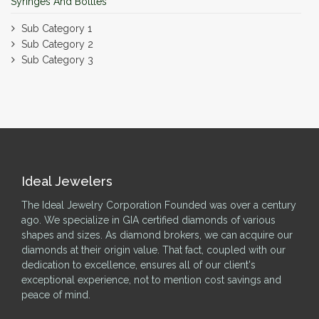
Syringes And Bottles
Sub Category 1
Sub Category 2
Sub Category 3
Ideal Jewelers
The Ideal Jewelry Corporation Founded was over a century
ago. We specialize in GIA certified diamonds of various
shapes and sizes. As diamond brokers, we can acquire our
diamonds at their origin value. That fact, coupled with our
dedication to excellence, ensures all of our client's
exceptional experience, not to mention cost savings and
peace of mind.